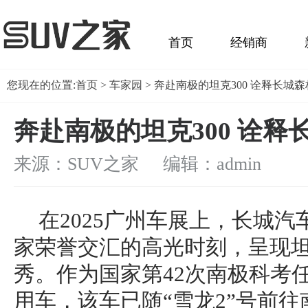
首页
经销商
您现在的位置:
首页
>
车家园
> 奔赴南极的坦克300 诠释长城
奔赴南极的坦克300 诠
来源：SUV之家 编辑：admin
在2025广州车展上，长城
家荣誉交汇的高光时刻，呈现坦
秀。作为国家第42次南极科考
用车，该车已随“雪龙2”号前