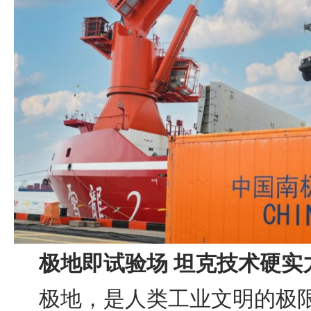
极
地
即试验场
坦克技术硬实
极地，是人类工业文明的极限