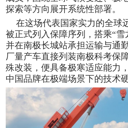
探索等方向展开系统性部署。
在这场代表国家实力的全球远
被正式列入保障序列，搭乘“雪
并在南极长城站承担运输与通
厂量产车直接列装南极科考保障
殊改装，便具备极寒适应能力
中国品牌在极端场景下的技术