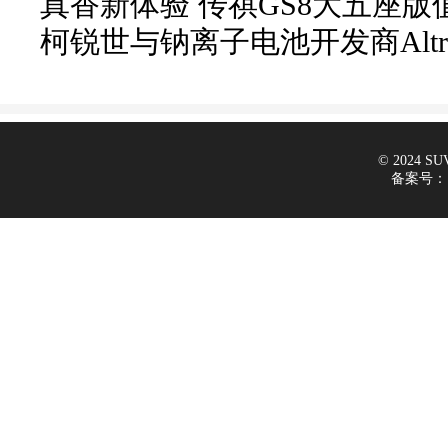
真香新体验 传祺GS8大五座
柯锐世与钠离子电池开发商Alt
© 2024 SUV
备案号：