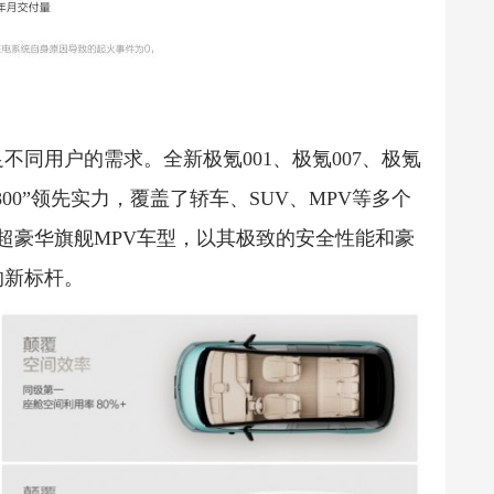
同用户的需求。全新极氪001、极氪007、极氪
800”领先实力，覆盖了轿车、SUV、MPV等多个
座超豪华旗舰MPV车型，以其极致的安全性能和豪
的新标杆。