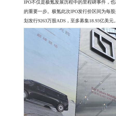
IPO不仅是极氪发展历程中的里程碑事件，
的重要一步。极氪此次IPO发行价区间为每股美国存
划发行9263万股ADS，至多募集18.93亿美元