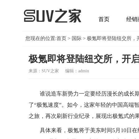
首页
经销
您现在的位置:
首页
>
国际
> 极氪即将登陆纽交所，
极氪即将登陆纽交所，开
来源：SUV之家 编辑：admin
谁说造车新势力一定要经历漫长的成长
了“极氪速度”。如今，这家年轻的中国高端智
之旅，再次刷新行业纪录，展现出极氪式的
具体来看，极氪将于美东时间5月10日