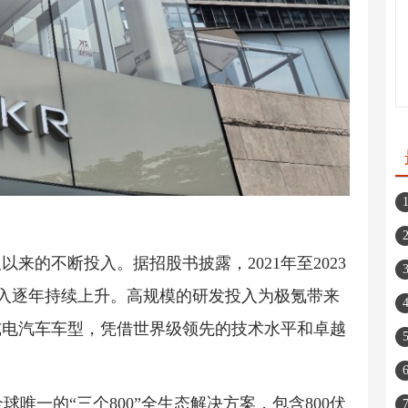
来的不断投入。据招股书披露，2021年至2023
投入逐年持续上升。高规模的研发投入为极氪带来
纯电汽车车型，凭借世界级领先的技术水平和卓越
唯一的“三个800”全生态解决方案，包含800伏