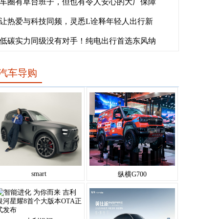
车圈有草台班子，但也有令人安心的大厂保障
让热爱与科技同频，灵悉L诠释年轻人出行新
低碳实力同级没有对手！纯电出行首选东风纳
汽车导购
smart
纵横G700