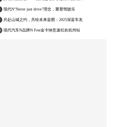
现代N“Never just drive”理念，重塑驾驶乐
共赴山城之约，共绘未来蓝图：2025深蓝车友
现代汽车N品牌N Fest金卡纳竞速狂欢杭州站