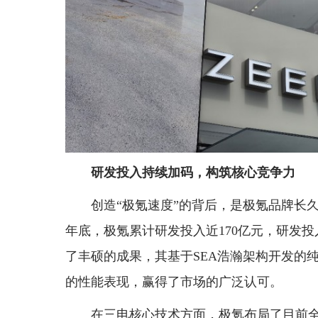
研发投入持续加码，构筑核心竞争力
创造“极氪速度”的背后，是极氪品牌长久以
年底，极氪累计研发投入近170亿元，研发
了丰硕的成果，其基于SEA浩瀚架构开发的
的性能表现，赢得了市场的广泛认可。
在三电核心技术方面，极氪布局了目前全球