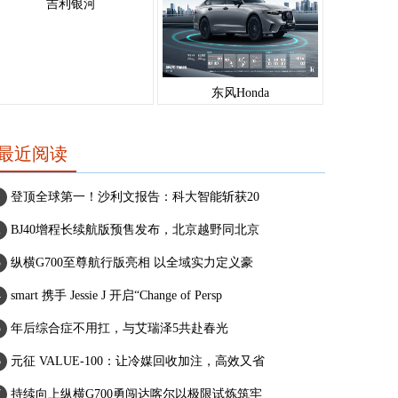
吉利银河
东风Honda
最近阅读
登顶全球第一！沙利文报告：科大智能斩获20
BJ40增程长续航版预售发布，北京越野同北京
纵横G700至尊航行版亮相 以全域实力定义豪
smart 携手 Jessie J 开启“Change of Persp
年后综合症不用扛，与艾瑞泽5共赴春光
元征 VALUE-100：让冷媒回收加注，高效又省
持续向上纵横G700勇闯达喀尔以极限试炼筑牢