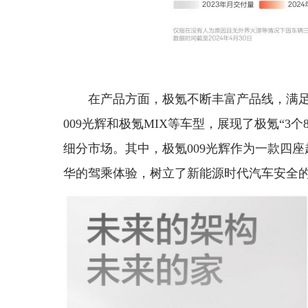
在产品方面，极氪不断丰富产品线，满足不
009光辉和极氪MIX等车型，展现了极氪“3个
细分市场。其中，极氪009光辉作为一款四
华的驾乘体验，树立了新能源时代汽车安全