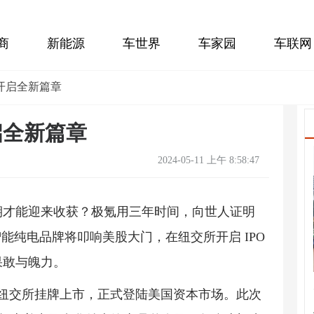
商
新能源
车世界
车家园
车联网
开启全新篇章
启全新篇章
2024-05-11 上午 8:58:47
期才能迎来收获？极氪用三年时间，向世人证明
能纯电品牌将叩响美股大门，在纽交所开启 IPO
果敢与魄力。
在纽交所挂牌上市，正式登陆美国资本市场。此次