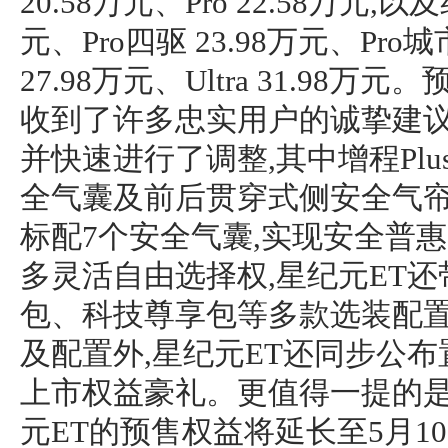
20.58万元、Pro 22.58万元,以及
元、Pro四驱 23.98万元、Pro城
27.98万元、Ultra 31.98
收到了许多忠实用户的诚挚建议
并快速进行了调整,其中增程Pl
全气囊及前后贯穿式侧安全气帘
标配7个安全气囊,实现安全普惠
多灵活自由选择权,星纪元ET还
包、科技尊享包等多款选装配
及配置外,星纪元ET还同步公
上市权益豪礼。更值得一提的是
元ET的预售权益将延长至5月10日