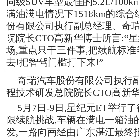
同级SUV车型最佳的5.2L/100k
满油满电情况下1518km的综
份有限公司执行副总经理、奇
院院长CTO高新华博士所言:“
场,重点只干三件事,把续航标准
去!把智驾门槛打下来!”
奇瑞汽车股份有限公司执行
程技术研发总院院长CTO高新
5月7日-9日,星纪元ET举
限续航挑战,车辆在满电一箱油
发,一路向南经由广东湛江最终抵