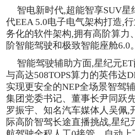
智电新时代,超能智享SUV星
代EEA 5.0电子电气架构打造
务化的软件架构,拥有高阶算力
阶智能驾驶和极致智能座舱6.0
智能驾驶辅助方面,星纪元ET
与高达508TOPS算力的英伟达DR
实现更安全的NEP全场景智驾辅
集团党委书记、董事长尹同跃先
罗振宇、知名汽车媒体人吴佩,
际高阶智驾长途直播挑战,星纪
航驾驶全程人工0接管、自动上