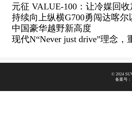
元征 VALUE-100：让冷媒
持续向上纵横G700勇闯达喀
中国豪华越野新高度
现代N“Never just drive
© 2024 SUV
备案号：