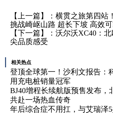
【上一篇】：
横贯之旅第四站！
挑战崎岖山路 超长下坡 高效
【下一篇】：
沃尔沃XC40：
尖品质感受
相关热点
登顶全球第一！沙利文报告：科
用充电桩销量冠军
BJ40增程长续航版预售发布
共赴一场热血传奇
年后综合症不用扛，与艾瑞泽