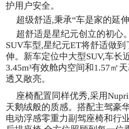
护用户安全。
超级舒适,秉承“车是家的延
超舒适是星纪元创立的初心
SUV车型,星纪元ET将舒适做
伸。新车定位中大型SUV,车长近
3.45m³有效舱内空间和1.57
透又敞亮。
座椅配置同样优秀,采用Nupr
天鹅绒般的质感。搭配主驾豪华
电动浮感零重力副驾座椅和行