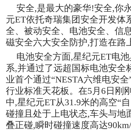
安全,是最大的豪华!安全,你
元ET依托奇瑞集团安全开发体
全、被动安全、电池安全、信
磁安全六大安全防护,打造在路
电池安全方面,星纪元ET电池具
系,并通过了远超国标电池安全
业首个通过“NESTA六维电安全
行业标准天花板。在5月6日刚
中,星纪元ET从31.9米的高空“
碰撞且处于上电状态,车头与地面
叠正碰,瞬时碰撞速度高达90km