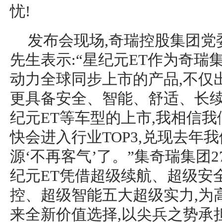
忧!
发布会现场,奇瑞控股集团党
先生表示:“星纪元ET作为奇瑞
动力全球同步上市的产品,不仅出
更具备安全、智能、舒适、长
纪元ET等车型的上市,我相信
快会进入行业TOP3,兑现去年
源‘不再客气’了。”集奇瑞集团
纪元ET凭借超级续航、超级安
控、超级智能五大超级实力,为
来全新价值选择,以尖兵之势承