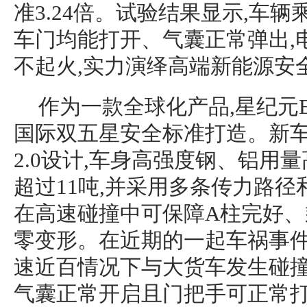
准3.24倍。试验结果显示,车
车门均能打开、气囊正常弹出,
不起火,实力演绎高端新能源安
作为一款全球化产品,星纪元
国际双五星安全标准打造。新
2.0设计,车身高强度钢、铝用量
超过11吨,并采用多条传力路径
在高速碰撞中可保障A柱完好、
零变形。在近期的一起车祸事件
速近百情况下与大货车发生碰撞
气囊正常开启且门把手可正常打