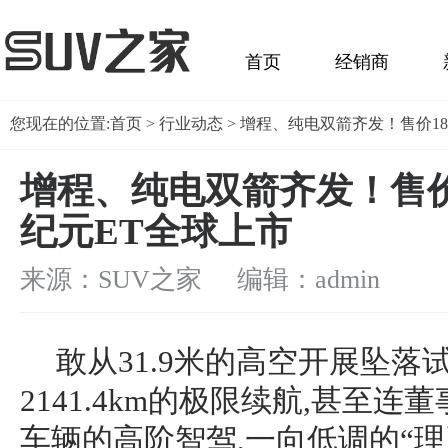
首页
经销商
您现在的位置:
首页
>
行业动态
> 增程、纯电双箭齐发！售价18
增程、纯电双箭齐发！售价1
纪元ET全球上市
来源：SUV之家 编辑：admin
敢从31.9米的高空开展坠落
2141.4km的极限续航,甚至
车辆的高阶智驾,一向低调的“