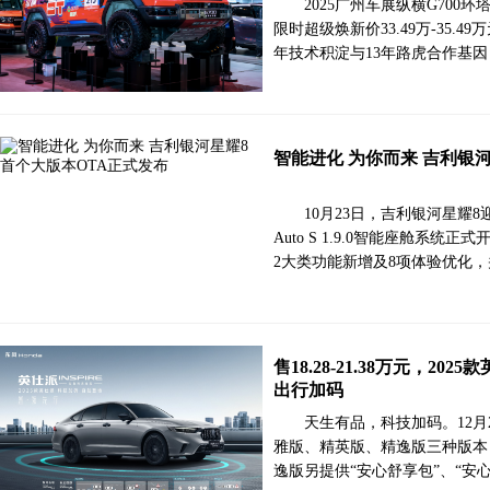
2025广州车展纵横G70
限时超级焕新价33.49万-35.
年技术积淀与13年路虎合作基
智能进化 为你而来 吉利银
10月23日，吉利银河星耀8
Auto S 1.9.0智能座舱系
2大类功能新增及8项体验优化，
售18.28-21.38万元，2
出行加码
天生有品，科技加码。12月
雅版、精英版、精逸版三种版本，市
逸版另提供“安心舒享包”、“安心