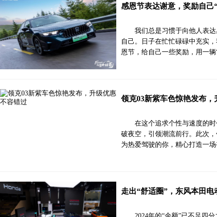
感恩节表达谢意，奖励自己
我们总是习惯于向他人表达
自己。日子在忙忙碌碌中充实，
恩节，给自己一些奖励，用一辆
领克03新紫车色惊艳发布
在这个追求个性与速度的时
破夜空，引领潮流前行。此次，
为热爱驾驶的你，精心打造一场
走出“舒适圈”，东风本田
2024年的“余额”已不足