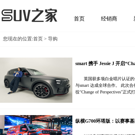
首页
经销商
您现在的位置:
首页
> 导购
smart 携手 Jessie J 开启“C
英国获多项白金唱片认证的创作歌
与smart 达成全球合作。 此次合作
役“Change of Perspecti
纵横G700环塔版：以赛事