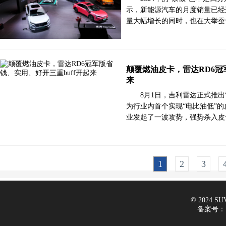
示，新能源汽车的月度销量已经
量大幅增长的同时，也在大举蚕
颠覆燃油皮卡，雷达RD6冠
来
8月1日，吉利雷达正式推出雷
为行业内首个实现“电比油低”的
业发起了一波攻势，强势杀入皮
1
2
3
© 2024 SUV
备案号：