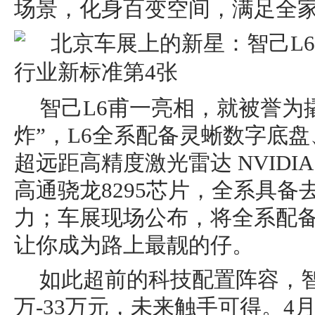
场景，化身百变空间，满足全
智己L6甫一亮相，就被誉为
炸”，L6全系配备灵蜥数字底
超远距高精度激光雷达 NVIDIA D
高通骁龙8295芯片，全系具备
力；车展现场公布，将全系配备“
让你成为路上最靓的仔。
如此超前的科技配置阵容，智
万-33万元，未来触手可得。4月