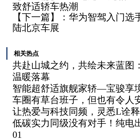
致舒适轿车热潮
【下一篇】：
华为智驾入门选
陆北京车展
相关热点
共赴山城之约，共绘未来蓝图：
温暖落幕
智能超舒适旗舰家轿—宝骏享
车圈有草台班子，但也有令人
让热爱与科技同频，灵悉L诠
低碳实力同级没有对手！纯电
01