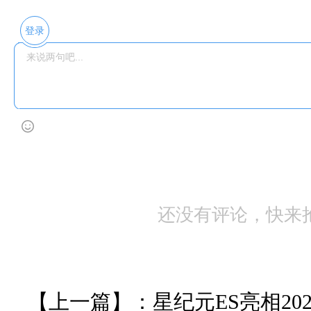
登录
还没有评论，快来
【上一篇】：
星纪元ES亮相2