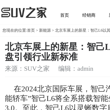
首页
经销商
您现在的位置:
首页
>
新能源
> 北京车展上的新星：智己L6以
北京车展上的新星：智己L
盘引领行业新标准
来源：SUV之家 编辑：admin
在2024北京国际车展，智己
能轿车”智己L6将全系搭载智能
3.0。至此，智己L6以灵蜥数字底