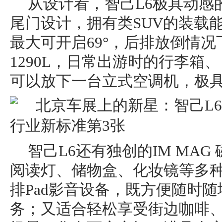
从设计看，智己L6极具动感
尾门设计，拥有类SUV的装载
最大可开启69°，后排放倒情
1290L，日常出游时的行李箱
可以放下一台立式空调机，极
智己L6还有独创的IM MAG
阅读灯、储物盒、化妆镜等多
排Pad影音设备，既方便随时
务；又适合轻松享受街边咖啡