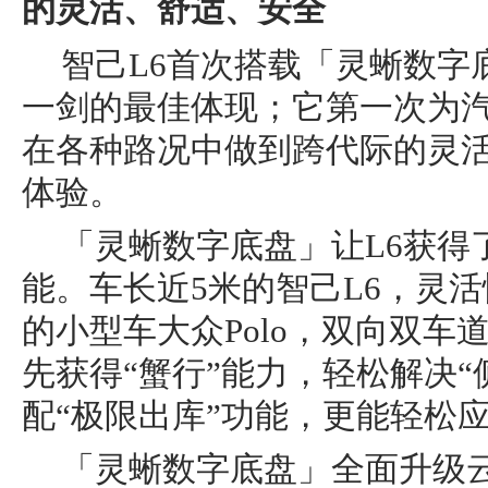
的灵活、舒适、安全
智己L6首次搭载「灵蜥数字
一剑的最佳体现；它第一次为汽
在各种路况中做到跨代际的灵
体验。
「灵蜥数字底盘」让L6获得
能。车长近5米的智己L6，灵活
的小型车大众Polo，双向双车
先获得“蟹行”能力，轻松解决“
配“极限出库”功能，更能轻松
「灵蜥数字底盘」全面升级