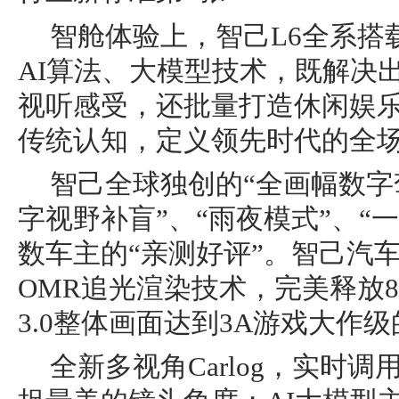
智舱体验上，智己L6全系搭载I
AI算法、大模型技术，既解决
视听感受，还批量打造休闲娱
传统认知，定义领先时代的全
智己全球独创的“全画幅数字
字视野补盲”、“雨夜模式”、“一
数车主的“亲测好评”。智己汽
OMR追光渲染技术，完美释放82
3.0整体画面达到3A游戏大作
全新多视角Carlog，实时